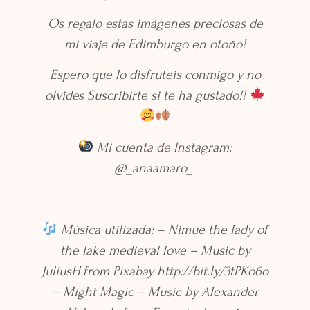
Os regalo estas imágenes preciosas de
mi viaje de Edimburgo en otoño!
Espero que lo disfruteis conmigo y no
olvides Suscribirte si te ha gustado!!
Mi cuenta de Instagram:
@_anaamaro_
Música utilizada: – Nimue the lady of
the lake medieval love – Music by
JuliusH from Pixabay http://bit.ly/3tPKo6o
– Might Magic – Music by Alexander