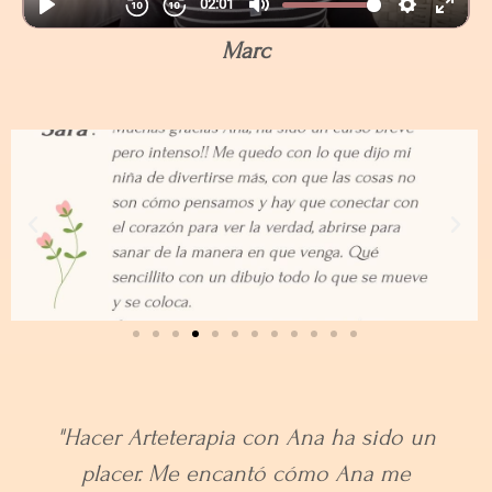
Marc
Cuando conocí Ana me pareció muy
especial y poco a poco fui