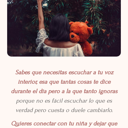
Sabes que necesitas escuchar a tu voz
interior, esa que tantas cosas te dice
durante el día pero a la que tanto ignoras
porque no es fácil escuchar lo que es
verdad pero cuesta o duele cambiarlo.
Quieres conectar con tu niña y dejar que