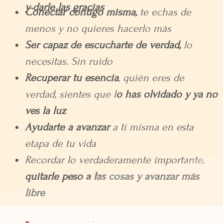
y darle las gracias
Conectar contigo misma,
te echas de
menos y no quieres hacerlo más
Ser capaz de escucharte de verdad,
lo
necesitas. Sin ruido
Recuperar tu esencia
, quién eres de
verdad, sientes que l
o has olvidado y ya no
ves la luz
Ayudarte a avanzar
a ti misma en esta
etapa de tu vida
Recordar lo verdaderamente importante,
quitarle peso a las cosas y avanzar más
libre