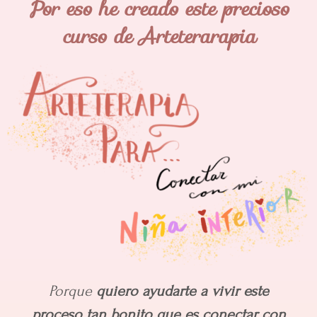
Por eso he creado este precioso
curso de Arteterarapia
Porque
quiero ayudarte a vivir este
proceso tan bonito que es conectar con