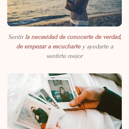
Sentir
la necesidad de conocerte de verdad,
de empezar a escucharte
y ayudarte a
sentirte mejor