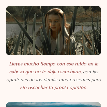
Llevas mucho tiempo con ese ruido en la
cabeza que no te deja escucharte,
con las
opiniones de los demás muy presentes pero
sin escuchar tu propia opinión.