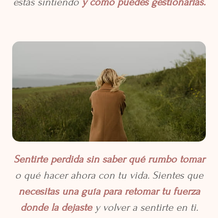
estás sintiendo
y cómo puedes gestionarlas.
Sentirte perdida sin saber qué rumbo tomar
o qué hacer ahora con tu vida. Sientes que
necesitas una guía para retomar tu fuerza
donde la dejaste
y volver a sentirte en ti.