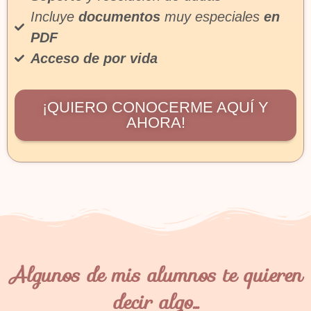
Incluye
documentos
muy especiales
en
PDF
Acceso de por vida
¡QUIERO CONOCERME AQUÍ Y
AHORA!
Algunos de mis alumnos te quieren
decir algo...