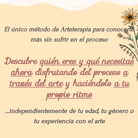
El único método de Arteterapia para conocerte
más sin sufrir en el proceso
Descubre
quién eres y qué necesitas
ahora
disfrutando del proceso
a
través del arte
y haciéndolo
a tu
propio ritmo
…independientemente de tu edad, tu género o
tu experiencia con el arte