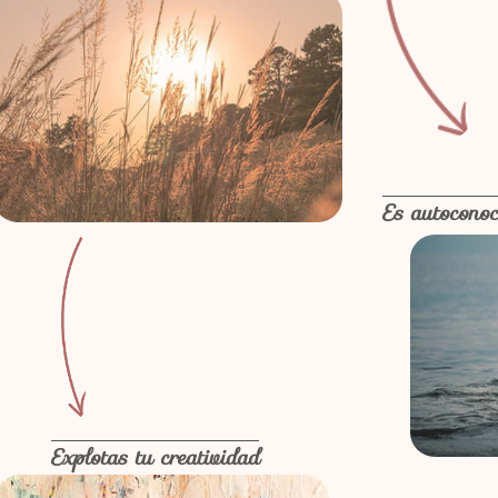
Es autoconoc
Explotas tu creatividad