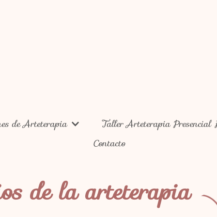
nes de Arteterapia
Taller Arteterapia Presencial 
Contacto
ios de la arteterapia