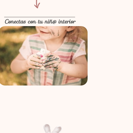
Conectas con tu niñ@ interior