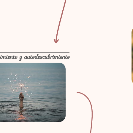
imiento y autodescubrimiento