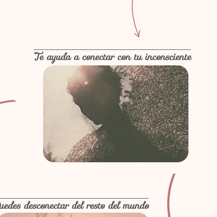
Te ayuda a conectar con tu inconsciente
uedes desconectar del resto del mundo