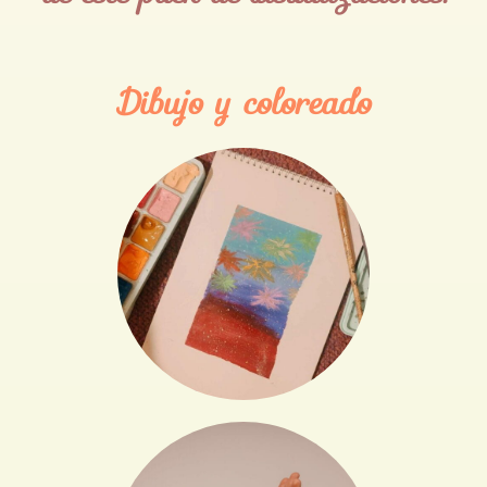
Dibujo y coloreado