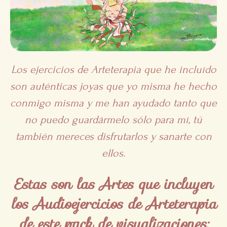
Los ejercicios de Arteterapia que he incluído
son auténticas joyas que yo misma he hecho
conmigo misma y me han ayudado tanto que
no puedo guardármelo sólo para mí, tú
también mereces disfrutarlos y sanarte con
ellos.
Estas son las Artes que incluyen
los Audioejercicios de Arteterapia
de este pack de visualizaciones: