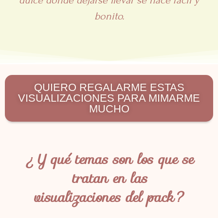
dulce donde dejarse llevar se hace fácil y
bonito.
QUIERO REGALARME ESTAS
VISUALIZACIONES PARA MIMARME
MUCHO
¿Y qué temas son los que se
tratan en las
visualizaciones del pack?