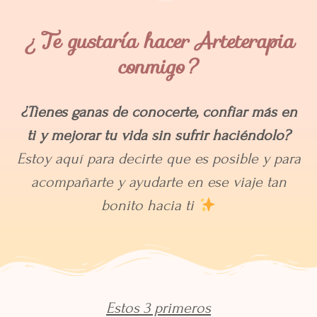
¿Te gustaría hacer Arteterapia
conmigo?
¿Tienes ganas de conocerte, confiar más en
ti y mejorar tu vida sin sufrir haciéndolo?
Estoy aquí para decirte que es posible y para
acompañarte y ayudarte en ese viaje tan
bonito hacia ti
Estos 3 primeros