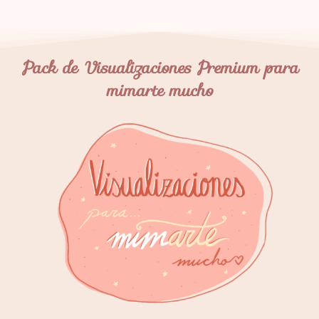
Pack de Visualizaciones Premium para
mimarte mucho