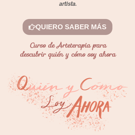
artista.
QUIERO SABER MÁS
Curso de Arteterapia para
descubrir quién y cómo soy ahora