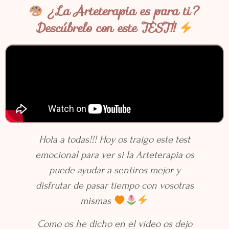
¿La Arteterapia es para ti?
Descúbrelo con este TEST!!
Hola a todas!!! Hoy os traigo este test
emocional para ver si la Arteterapia os
puede ayudar a sentiros mejor y
disfrutar de pasar tiempo con vosotras
mismas
Como os he dicho en el vídeo os dejo