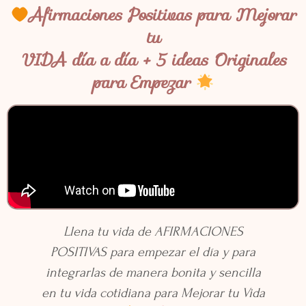
Afirmaciones Positivas para Mejorar
tu
VIDA día a día + 5 ideas Originales
para Empezar
Llena tu vida de AFIRMACIONES
POSITIVAS para empezar el día y para
integrarlas de manera bonita y sencilla
en tu vida cotidiana para Mejorar tu Vida