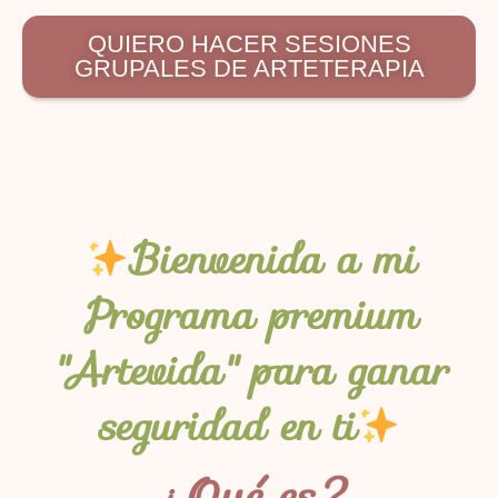
QUIERO HACER SESIONES
GRUPALES DE ARTETERAPIA
Bienvenida a mi
Programa premium
"Artevida" para ganar
seguridad en ti
¿Qué es?