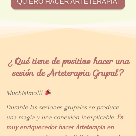
QUIERO HACER ARTETERAPIA!
¿Qué tiene de positivo hacer una
sesión de Arteterapia Grupal?
Muchísimo!!!
Durante las sesiones grupales se produce
una magia y una conexión inexplicable.
Es
muy enriquecedor hacer Arteterapia en