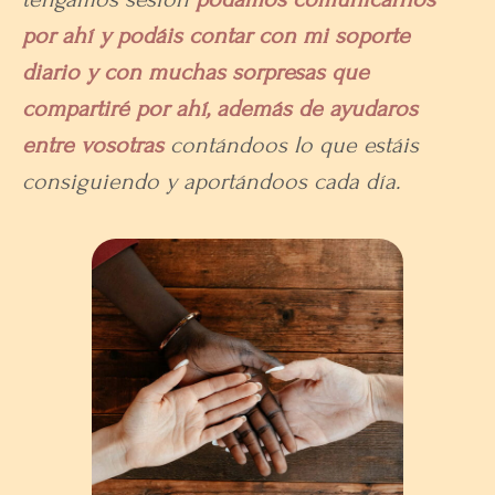
por ahí y podáis contar con mi soporte
diario y con muchas sorpresas que
compartiré por ahí, además de ayudaros
entre vosotras
contándoos lo que estáis
consiguiendo y aportándoos cada día.